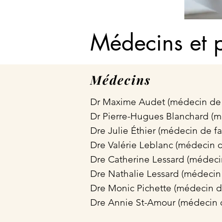
Médecins et 
Médecins
Dr Maxime Audet (médecin de 
Dr Pierre-Hugues Blanchard (m
Dre Julie Éthier (médecin de fam
Dre Valérie Leblanc (médecin de 
Dre Catherine Lessard (médecin d
Dre Nathalie Lessard (médecin
Dre Monic Pichette (médecin de
Dre Annie St-Amour (médecin d