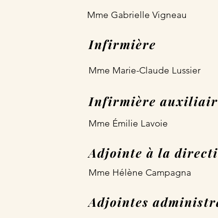
Mme Gabrielle Vigneau
Infirmière
Mme Marie-Claude Lussier
Infirmière auxiliai
Mme Émilie Lavoie
Adjointe à la direct
Mme Hélène Campagna
Adjointes administr