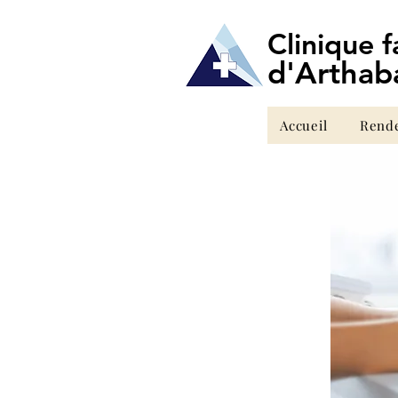
Clinique 
d'Arthab
Accueil
Rend