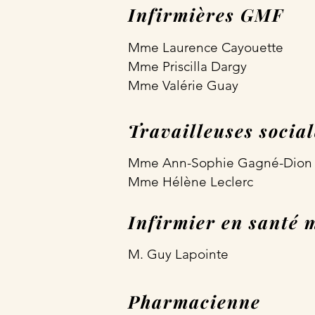
Infirmières GMF
Mme Laurence Cayouette
Mme Priscilla Dargy
Mme Valérie Guay
Travailleuses socia
Mme Ann-Sophie Gagné-Dion
Mme Hélène Leclerc
Infirmier en santé 
M. Guy Lapointe
Pharmacienne