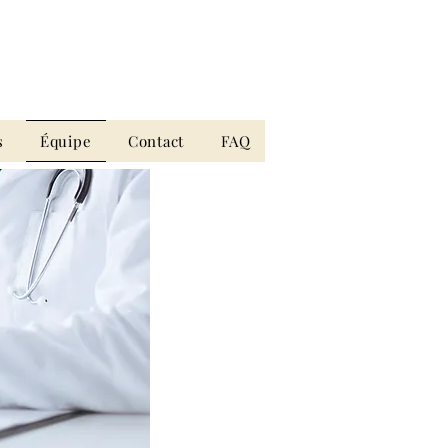
s
Équipe
Contact
FAQ