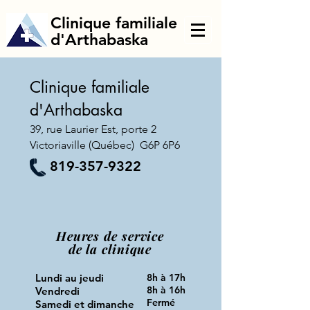
Clinique fami
liale
d'Arthabaska
Clinique familiale
d'Arthabaska
39, rue Laurier Est, porte 2
Victoriaville (Québec) G6P 6P6
819-357-9322
Heures de service
de la clinique
Lundi au jeudi
8h à 17h
8h à 16h
Vendredi
Fermé
Samedi et dimanche