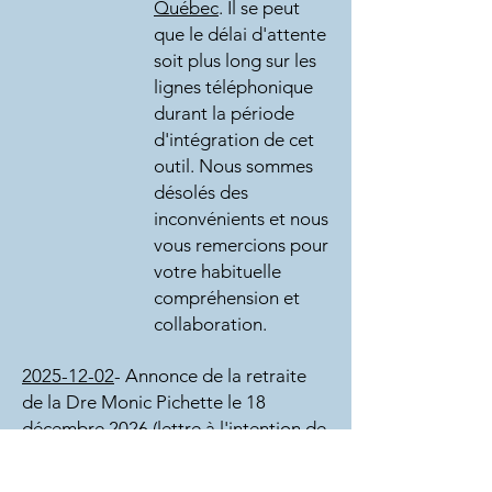
Québec
. Il se peut
que le délai d'attente
soit plus long sur les
lignes téléphonique
durant la période
d'intégration de cet
outil. Nous sommes
désolés des
inconvénients et nous
vous remercions pour
votre habituelle
compréhension et
collaboration.
2025-12-02
- Annonce de la retraite
de la Dre Monic Pichette le 18
décembre 2026 (
lettre à l'intention de
ses patients
)